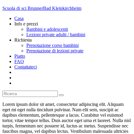
Scuola di sci Brunner
Bad Kleinkirchheim
Casa
Info e prezzi
Bambini e adolescenti
Lezioni private adulti / bambini
Richiesta
Prenotazione corso bambini
Prenotazione di lezioni private
Piatto
FAQ
Contattateci
Lorem ipsum dolor sit amet, consectetur adipiscing elit. Aliquam
eget mi eget nulla tincidunt pulvinar. Nam elit sem, suscipit ac
dapibus elementum, pellentesque a lacus. Curabitur vel euismod
tortor, vitae tempor tellus. Duis auctor eget urna et laoreet. Nulla nisl
turpis, fermentum nec posuere id, luctus ac metus. Suspendisse nec
faucibus magna, vel dapibus lectus. Vestibulum malesuada ultricies