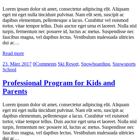
Lorem ipsum dolor sit amet, consectetur adipiscing elit. Aliquam
eget mi eget nulla tincidunt pulvinar. Nam elit sem, suscipit ac
dapibus elementum, pellentesque a lacus. Curabitur vel euismod
tortor, vitae tempor tellus. Duis auctor eget urna et laoreet. Nulla nisl
turpis, fermentum nec posuere id, luctus ac metus. Suspendisse nec
faucibus magna, vel dapibus lectus. Vestibulum malesuada ultricies
dui ac…
Read more
23. März 2017
0
Comments
Ski Resort
,
Snowboarding
,
Snowsports
School
Professional Program for Kids and
Parents
Lorem ipsum dolor sit amet, consectetur adipiscing elit. Aliquam
eget mi eget nulla tincidunt pulvinar. Nam elit sem, suscipit ac
dapibus elementum, pellentesque a lacus. Curabitur vel euismod
tortor, vitae tempor tellus. Duis auctor eget urna et laoreet. Nulla nisl
turpis, fermentum nec posuere id, luctus ac metus. Suspendisse nec
faucibus magna, vel dapibus lectus. Vestibulum malesuada ultricies
dui ac…