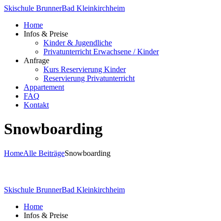
Skischule Brunner
Bad Kleinkirchheim
Home
Infos & Preise
Kinder & Jugendliche
Privatunterricht Erwachsene / Kinder
Anfrage
Kurs Reservierung Kinder
Reservierung Privatunterricht
Appartement
FAQ
Kontakt
Snowboarding
Home
Alle Beiträge
Snowboarding
Skischule Brunner
Bad Kleinkirchheim
Home
Infos & Preise