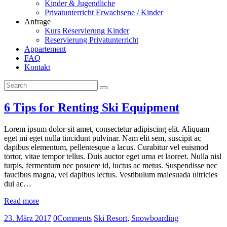
Kinder & Jugendliche
Privatunterricht Erwachsene / Kinder
Anfrage
Kurs Reservierung Kinder
Reservierung Privatunterricht
Appartement
FAQ
Kontakt
6 Tips for Renting Ski Equipment
Lorem ipsum dolor sit amet, consectetur adipiscing elit. Aliquam
eget mi eget nulla tincidunt pulvinar. Nam elit sem, suscipit ac
dapibus elementum, pellentesque a lacus. Curabitur vel euismod
tortor, vitae tempor tellus. Duis auctor eget urna et laoreet. Nulla nisl
turpis, fermentum nec posuere id, luctus ac metus. Suspendisse nec
faucibus magna, vel dapibus lectus. Vestibulum malesuada ultricies
dui ac…
Read more
23. März 2017
0
Comments
Ski Resort
,
Snowboarding