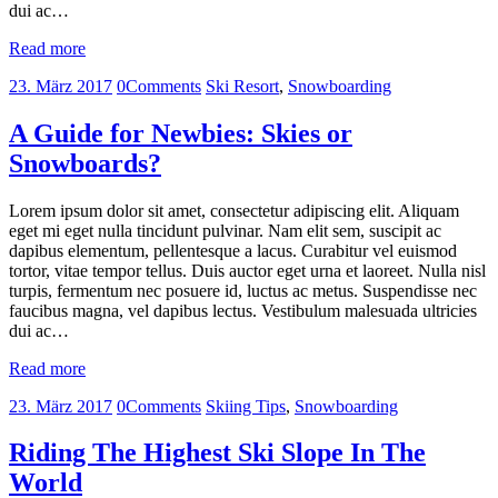
dui ac…
Read more
23. März 2017
0
Comments
Ski Resort
,
Snowboarding
A Guide for Newbies: Skies or
Snowboards?
Lorem ipsum dolor sit amet, consectetur adipiscing elit. Aliquam
eget mi eget nulla tincidunt pulvinar. Nam elit sem, suscipit ac
dapibus elementum, pellentesque a lacus. Curabitur vel euismod
tortor, vitae tempor tellus. Duis auctor eget urna et laoreet. Nulla nisl
turpis, fermentum nec posuere id, luctus ac metus. Suspendisse nec
faucibus magna, vel dapibus lectus. Vestibulum malesuada ultricies
dui ac…
Read more
23. März 2017
0
Comments
Skiing Tips
,
Snowboarding
Riding The Highest Ski Slope In The
World