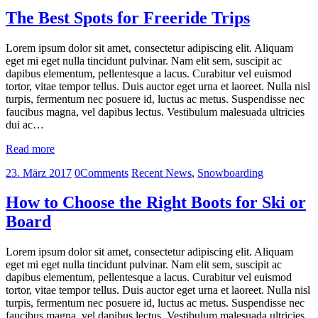
The Best Spots for Freeride Trips
Lorem ipsum dolor sit amet, consectetur adipiscing elit. Aliquam
eget mi eget nulla tincidunt pulvinar. Nam elit sem, suscipit ac
dapibus elementum, pellentesque a lacus. Curabitur vel euismod
tortor, vitae tempor tellus. Duis auctor eget urna et laoreet. Nulla nisl
turpis, fermentum nec posuere id, luctus ac metus. Suspendisse nec
faucibus magna, vel dapibus lectus. Vestibulum malesuada ultricies
dui ac…
Read more
23. März 2017
0
Comments
Recent News
,
Snowboarding
How to Choose the Right Boots for Ski or
Board
Lorem ipsum dolor sit amet, consectetur adipiscing elit. Aliquam
eget mi eget nulla tincidunt pulvinar. Nam elit sem, suscipit ac
dapibus elementum, pellentesque a lacus. Curabitur vel euismod
tortor, vitae tempor tellus. Duis auctor eget urna et laoreet. Nulla nisl
turpis, fermentum nec posuere id, luctus ac metus. Suspendisse nec
faucibus magna, vel dapibus lectus. Vestibulum malesuada ultricies