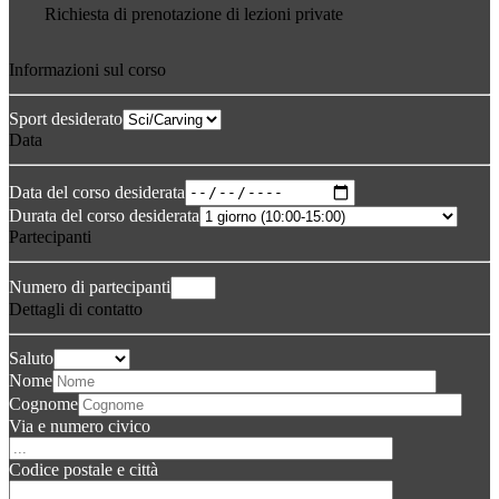
Richiesta di prenotazione di lezioni private
Informazioni sul corso
Sport desiderato
Data
Data del corso desiderata
Durata del corso desiderata
Partecipanti
Numero di partecipanti
Dettagli di contatto
Saluto
Nome
Cognome
Via e numero civico
Codice postale e città