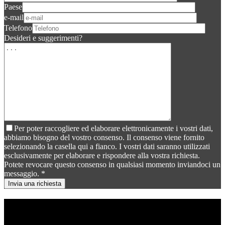
Paese
e-mail
Telefono
Desideri e suggerimenti?
Per poter raccogliere ed elaborare elettronicamente i vostri dati,
abbiamo bisogno del vostro consenso. Il consenso viene fornito
selezionando la casella qui a fianco. I vostri dati saranno utilizzati
esclusivamente per elaborare e rispondere alla vostra richiesta.
Potete revocare questo consenso in qualsiasi momento inviandoci un
messaggio. *
Contattateci