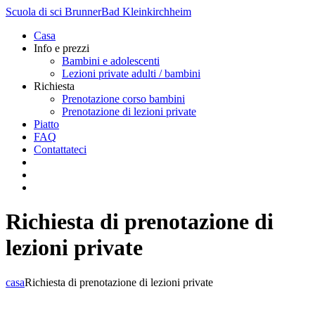
Scuola di sci Brunner
Bad Kleinkirchheim
Casa
Info e prezzi
Bambini e adolescenti
Lezioni private adulti / bambini
Richiesta
Prenotazione corso bambini
Prenotazione di lezioni private
Piatto
FAQ
Contattateci
Richiesta di prenotazione di
lezioni private
casa
Richiesta di prenotazione di lezioni private