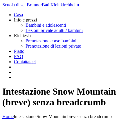
Scuola di sci Brunner
Bad Kleinkirchheim
Casa
Info e prezzi
Bambini e adolescenti
Lezioni private adulti / bambini
Richiesta
Prenotazione corso bambini
Prenotazione di lezioni private
Piatto
FAQ
Contattateci
Intestazione Snow Mountain
(breve) senza breadcrumb
Home
Intestazione Snow Mountain breve senza breadcrumb