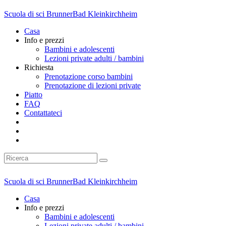
Scuola di sci Brunner
Bad Kleinkirchheim
Casa
Info e prezzi
Bambini e adolescenti
Lezioni private adulti / bambini
Richiesta
Prenotazione corso bambini
Prenotazione di lezioni private
Piatto
FAQ
Contattateci
Scuola di sci Brunner
Bad Kleinkirchheim
Casa
Info e prezzi
Bambini e adolescenti
Lezioni private adulti / bambini