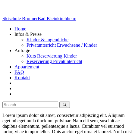
Skischule Brunner
Bad Kleinkirchheim
Home
Infos & Preise
Kinder & Jugendliche
Privatunterricht Erwachsene / Kinder
Anfrage
Kurs Reservierung Kinder
Reservierung Privatunterricht
Appartement
FAQ
Kontakt
Lorem ipsum dolor sit amet, consectetur adipiscing elit. Aliquam
eget mi eget nulla tincidunt pulvinar. Nam elit sem, suscipit ac
dapibus elementum, pellentesque a lacus. Curabitur vel euismod
tortor, vitae tempor tellus. Duis auctor eget urna et laoreet. Nulla nisl