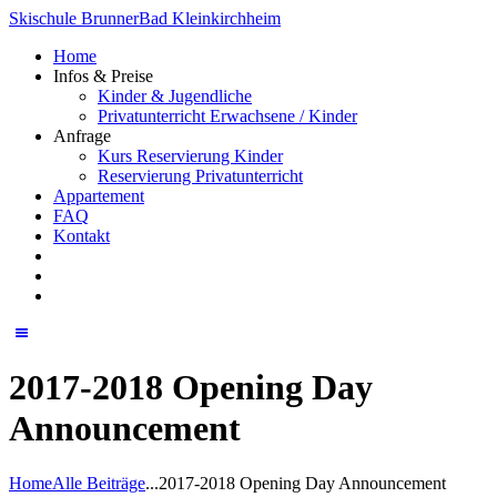
Skischule Brunner
Bad Kleinkirchheim
Home
Infos & Preise
Kinder & Jugendliche
Privatunterricht Erwachsene / Kinder
Anfrage
Kurs Reservierung Kinder
Reservierung Privatunterricht
Appartement
FAQ
Kontakt
2017-2018 Opening Day
Announcement
Home
Alle Beiträge
...
2017-2018 Opening Day Announcement